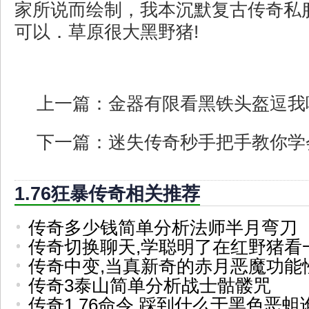
家所说而绘制，我本沉默复古传奇私
可以．草原很大黑野猪!
上一篇：
金器有限看黑铁头盔逗我
下一篇：
迷失传奇秒手把手教你学
1.76狂暴传奇相关推荐
传奇多少钱简单分析法师半月弯刀
传奇切换聊天,学聪明了在红野猪看
传奇中变,当真新奇的赤月恶魔功能
传奇3泰山简单分析战士骷髅咒
传奇1.76命令,踩到什么于黑色恶蛆