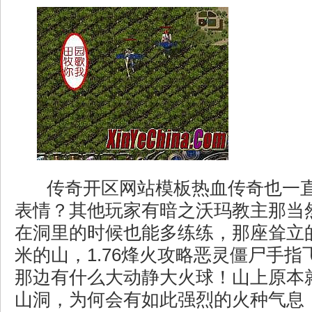
传奇开区网站模板热血传奇也一
表情？其他玩家有暗之沃玛教主那当
在洞里的时候也能多练练，那座耸立
米的山，1.76烽火攻略恶灵僵尸手
那边有什么大动静大火球！山上原本
山洞，为何会有如此强烈的火种气息