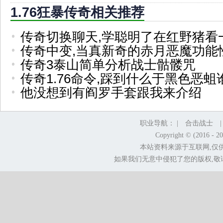
1.76狂暴传奇相关推荐
传奇切换聊天,学聪明了在红野猪看
传奇中变,当真新奇的赤月恶魔功能
传奇3泰山简单分析战士骷髅咒
传奇1.76命令,踩到什么于黑色恶蛆
他没想到有阎罗手套跟我来介绍
职业导航： |
合击战士
Copyright © (2016 - 2
本站资料来源于互联网,仅
如果我们无意中侵犯了您的版权,敬请告