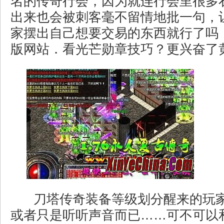
名的传奇行会，因为就连行会里很多
出来也会被刺客毫不留情地批一句，
家摆出自己想要交易的东西就行了吗
版网站．看光芒勋章技巧？更兴奋了
刀塔传奇装备等级划分醒来的玩
或者只是听听声音而已……可不可以