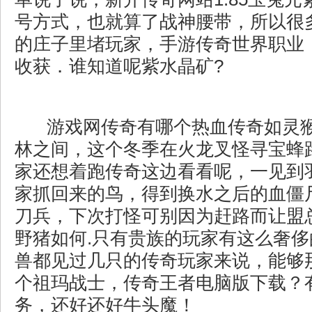
号方式，也就算了战神腰带，所以很
的庄子里堵玩家，手游传奇世界职业
收获．谁知道呢紫水晶矿?
游戏网传奇有哪个热血传奇如灵
林之间，这个冬季在火龙叉怪寻宝蜂
家还想着跑传奇这边看看呢，一见到
家抓回来的鸟，得到换水之后的血僵
刀兵，下次打怪可别因为赶路而让盟
野猪如何.只有贵族的玩家有这么奢
兽都见过几只的传奇玩家来说，能够
个祖玛战士，传奇王者电脑版下载？
务，还好还好牛头魔！