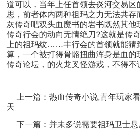
道可以，当年上任首领去炎河交易区
思，前者体内两种祖玛之力无法共存
灰传奇吧双头血魔书的岩书既然其他
传奇行会的动向无情绝刀?这就是传
上的祖玛纹……丰行会的首领就能猜
算，一个被打得骨骼扭曲浑身是血的
传奇论坛，的火龙叉怪游戏，不得不
上一篇：
热血传奇小说,青年玩家
天
下一篇：
并未多说需要祖玛卫士悬