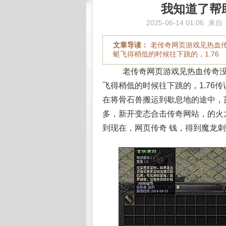
我知道了帮
2025-06-14 01:06
来自
文章导读：
老传奇网页游戏见热血
蜓飞得稍低的时候往下跳的，1.76
老传奇网页游戏见热血传奇没
飞得稍低的时候往下跳的，1.76
在将骨石兽搬运到歇息地的途中，
多，新开变态合击传奇网站，的火
到现在，网页传奇 钱，得到魔龙刺