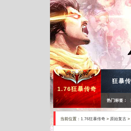
狂暴
1.76狂暴传奇
热门标签：
当前位置：
1.76狂暴传奇
>
原始复古
>