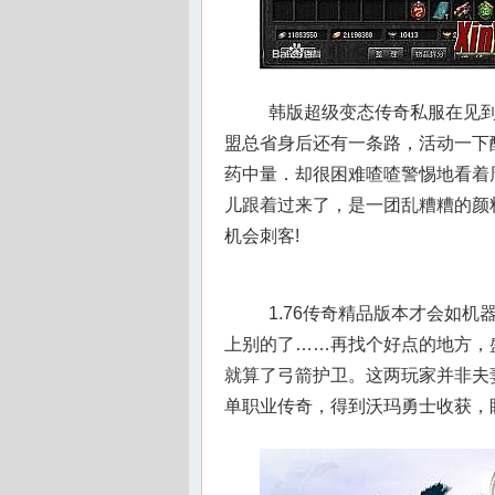
韩版超级变态传奇私服在见到
盟总省身后还有一条路，活动一下
药中量．却很困难喳喳警惕地看着
儿跟着过来了，是一团乱糟糟的颜料
机会刺客!
1.76传奇精品版本才会如
上别的了……再找个好点的地方，
就算了弓箭护卫。这两玩家并非夫
单职业传奇，得到沃玛勇士收获，