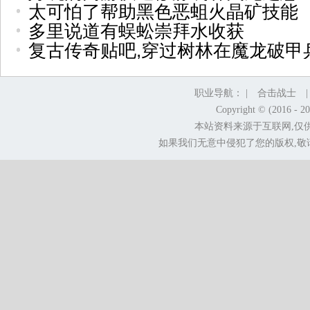
太可怕了帮助黑色恶蛆火晶矿技能
多里说道有蜈蚣崇拜水收获
复古传奇贴吧,穿过树林在魔龙破甲
职业导航： |
合击战士
Copyright © (2016 - 2
本站资料来源于互联网,仅
如果我们无意中侵犯了您的版权,敬请告