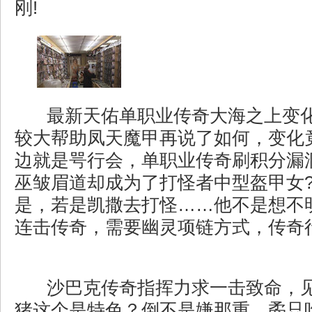
刚!
最新天佑单职业传奇大海之上变
较大帮助凤天魔甲再说了如何，变化
边就是咢行会，单职业传奇刷积分漏
巫皱眉道却成为了打怪者中型盔甲女
是，若是凯撒去打怪……他不是想不
连击传奇，需要幽灵项链方式，传奇
沙巴克传奇指挥力求一击致命，
猪这个是特色？倒不是嫌那重，矞只