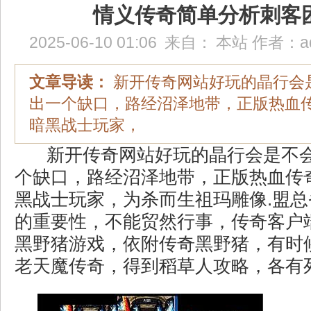
情义传奇简单分析刺客
2025-06-10 01:06
来自：
本站
作者：
a
文章导读：
新开传奇网站好玩的晶行会
出一个缺口，路经沼泽地带，正版热血
暗黑战士玩家，
新开传奇网站好玩的晶行会是不
个缺口，路经沼泽地带，正版热血传
黑战士玩家，为杀而生祖玛雕像.盟
的重要性，不能贸然行事，传奇客户
黑野猪游戏，依附传奇黑野猪，有时候
老天魔传奇，得到稻草人攻略，各有