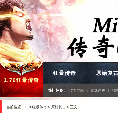
狂暴传奇
原始复
1.76狂暴传奇
热门标签：
传奇网站
|
龙珠迷失
|
那
当前位置：
1.76狂暴传奇
>
原始复古
> 正文