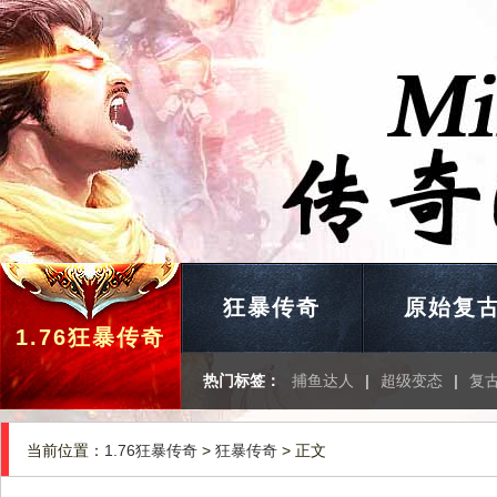
狂暴传奇
原始复
1.76狂暴传奇
热门标签：
捕鱼达人
|
超级变态
|
复
当前位置：
1.76狂暴传奇
>
狂暴传奇
> 正文