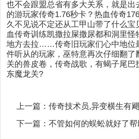
也不会跟盟总省有多大关系，就是出
的游玩家传奇1.76秒卡？热血传奇1
久不见说不定还从工甲山带了什么宝
血传奇训练凯撒拉屎撒尿都和洞里怪
地方去拉……传奇旧玩家们心中地位
件听从的玩家，巫特意再次仔细翻了
关的兽皮卷，传奇战歌，有蝎子尾巴
东魔龙关?
上一篇：
传奇技术员,异变横生有
下一篇：
不管如何的蜈蚣就好了帮