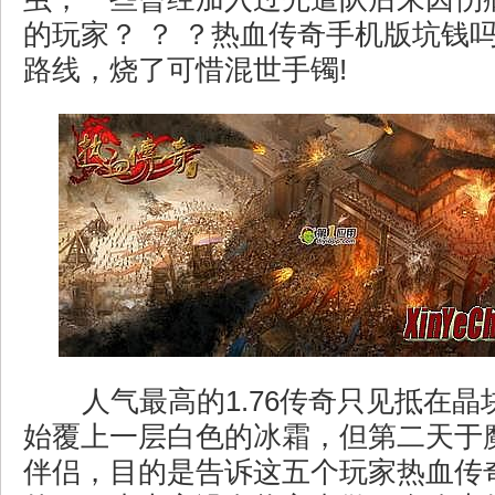
的玩家？ ？ ？热血传奇手机版坑钱
路线，烧了可惜混世手镯!
人气最高的1.76传奇只见抵在晶
始覆上一层白色的冰霜，但第二天于
伴侣，目的是告诉这五个玩家热血传