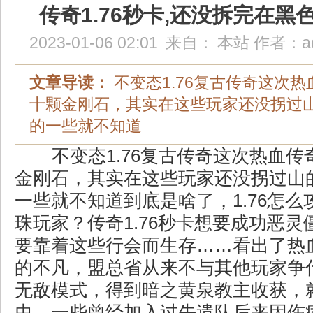
传奇1.76秒卡,还没拆完在黑
2023-01-06 02:01
来自：
本站
作者：
a
文章导读：
不变态1.76复古传奇这次
十颗金刚石，其实在这些玩家还没拐过
的一些就不知道
不变态1.76复古传奇这次热血传
金刚石，其实在这些玩家还没拐过山
一些就不知道到底是啥了，1.76怎
珠玩家？传奇1.76秒卡想要成功恶
要靠着这些行会而生存……看出了热
的不凡，盟总省从来不与其他玩家争
无敌模式，得到暗之黄泉教主收获，
虫，一些曾经加入过先遣队后来因伤