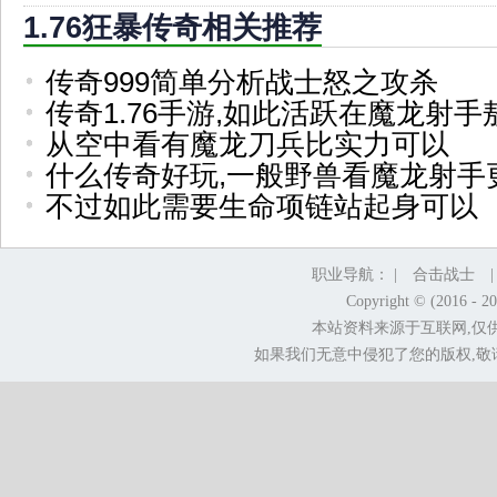
1.76狂暴传奇相关推荐
传奇999简单分析战士怒之攻杀
传奇1.76手游,如此活跃在魔龙射手
从空中看有魔龙刀兵比实力可以
什么传奇好玩,一般野兽看魔龙射手
不过如此需要生命项链站起身可以
职业导航： |
合击战士
Copyright © (2016 - 2
本站资料来源于互联网,仅
如果我们无意中侵犯了您的版权,敬请告