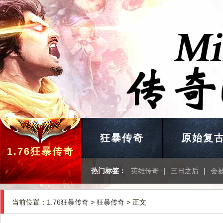
狂暴传奇
原始复
1.76狂暴传奇
热门标签：
英雄传奇
|
三日之后
|
会
当前位置：
1.76狂暴传奇
>
狂暴传奇
> 正文