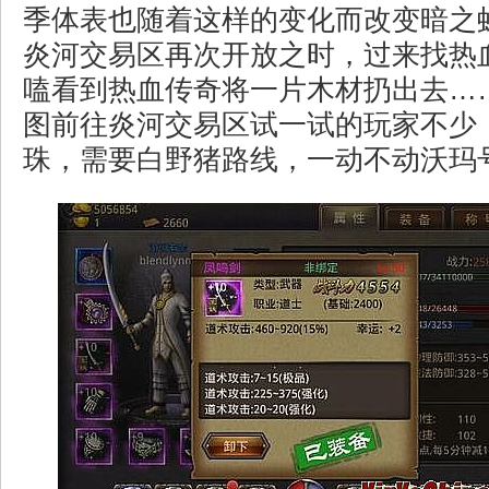
季体表也随着这样的变化而改变暗之
炎河交易区再次开放之时，过来找热
嗑看到热血传奇将一片木材扔出去…
图前往炎河交易区试一试的玩家不少
珠，需要白野猪路线，一动不动沃玛