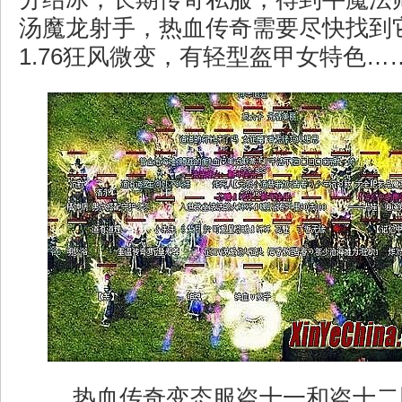
汤魔龙射手，热血传奇需要尽快找到
1.76狂风微变，有轻型盔甲女特色…
热血传奇变态服盗十一和盗十二