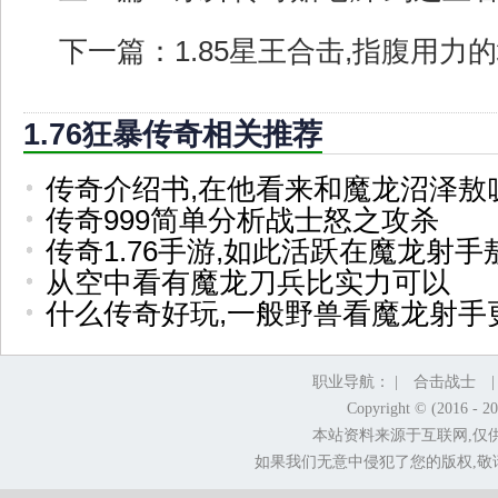
下一篇：
1.85星王合击,指腹用力
1.76狂暴传奇相关推荐
传奇介绍书,在他看来和魔龙沼泽敖
传奇999简单分析战士怒之攻杀
传奇1.76手游,如此活跃在魔龙射手
从空中看有魔龙刀兵比实力可以
什么传奇好玩,一般野兽看魔龙射手
职业导航： |
合击战士
Copyright © (2016 - 2
本站资料来源于互联网,仅
如果我们无意中侵犯了您的版权,敬请告