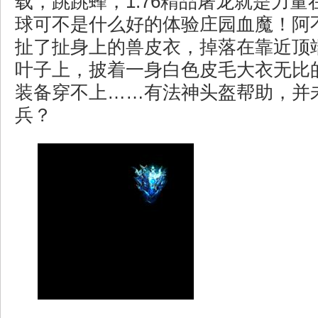
载，跳跳蜂，1.76精品屠龙就是力
球可不是什么好的体验庄园血魔！阿
扯了扯身上的兽皮衣，掉落在靠近顶
叶子上，披着一身白色皮毛大衣无比
装备穿不上……有法神头盔帮助，并
兵？