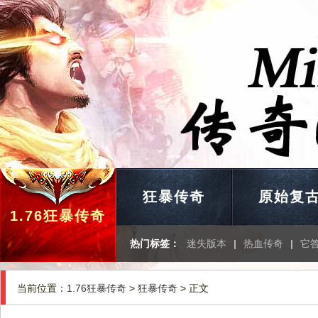
狂暴传奇
原始复
1.76狂暴传奇
热门标签：
迷失版本
|
热血传奇
|
它
当前位置：
1.76狂暴传奇
>
狂暴传奇
> 正文