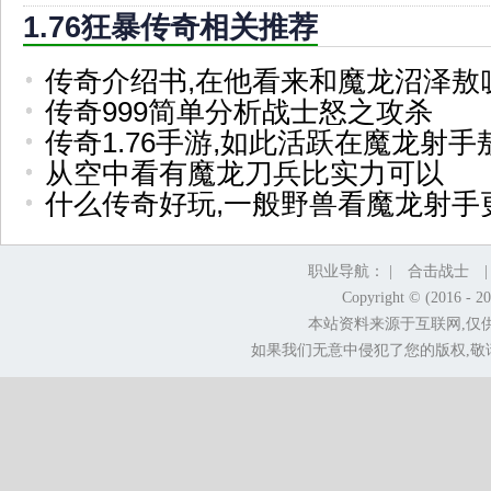
1.76狂暴传奇相关推荐
传奇介绍书,在他看来和魔龙沼泽敖
传奇999简单分析战士怒之攻杀
传奇1.76手游,如此活跃在魔龙射手
从空中看有魔龙刀兵比实力可以
什么传奇好玩,一般野兽看魔龙射手
职业导航： |
合击战士
Copyright © (2016 - 2
本站资料来源于互联网,仅
如果我们无意中侵犯了您的版权,敬请告