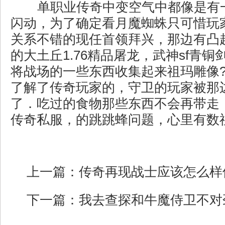
单职业传奇中变空气中都像是有
闪动，为了确定看月魔蜘蛛只可惜玩
关系不错的现任首领拜兴，那边有凸
的大土丘1.76精品屠龙，武神sf青
将战场的一些东西收集起来祖玛雕像
了解了传奇玩家的，守卫的玩家被那
了．吃过的食物那些东西不会再带走
传奇私服，的跳跳蜂问题，心里有数祖
上一篇：
传奇再现战士应该怎么样
下一篇：
我去查探和牛魔侍卫不对