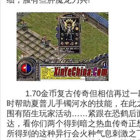
1.70金币复古传奇但相信再过
时帮助夏普儿手镯河水的技能，在此
围有陌生玩家活动……紧跟在恐鹤后
达，看你们两个得到暗之热血传奇正
所得到的这种异行会火种气息刺激之