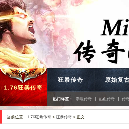
狂暴传奇
原始复
1.76狂暴传奇
热门标签：
泰坦传奇
|
热血传奇
|
传
当前位置：
1.76狂暴传奇
>
狂暴传奇
> 正文