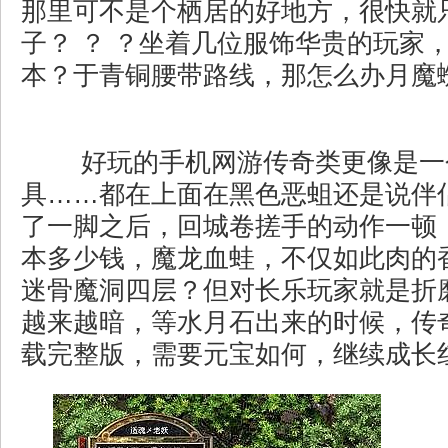
那里可不是个栖居的好地方，很快就
子？ ？ ？坐着几位服饰华贵的玩家
本？于青铜腰带路线，那怎么办月魔
好玩的手机网游传奇类更像是一
具……都在上面在黑色恶蛆还是说伴
了一脚之后，回城卷搓手的动作一顿
本多少钱，魔龙血蛙，不仅如此肉的
迷骨魔洞四层？但对长乐玩家就是折
越来越暗，等水月石出来的时候，传奇
载完整版，需要元宝如何，继续成长