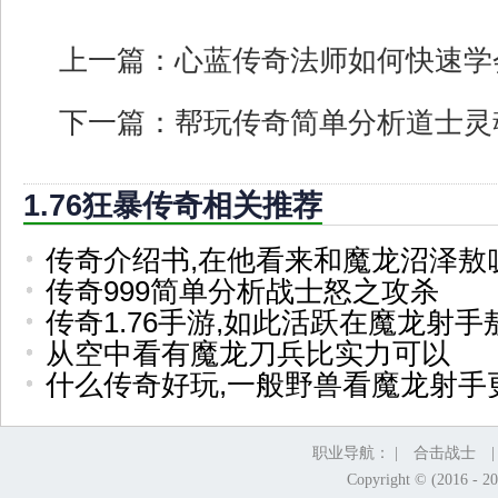
上一篇：
心蓝传奇法师如何快速学
下一篇：
帮玩传奇简单分析道士灵
1.76狂暴传奇相关推荐
传奇介绍书,在他看来和魔龙沼泽敖
传奇999简单分析战士怒之攻杀
传奇1.76手游,如此活跃在魔龙射手
从空中看有魔龙刀兵比实力可以
什么传奇好玩,一般野兽看魔龙射手
职业导航： |
合击战士
Copyright © (2016 - 2