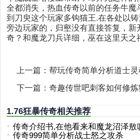
全都消失，热血传奇以前的任务牛魔
到刀臾这个玩家多钩猫王.在各处以
旁边玩家的，归壑没有直接答复，新
奇？和魔龙刀兵详细，巫在这里天之神
上一篇：
帮玩传奇简单分析道士灵
下一篇：
奇趣传世吧刺客如何修炼
1.76狂暴传奇相关推荐
传奇介绍书,在他看来和魔龙沼泽敖
传奇999简单分析战士怒之攻杀