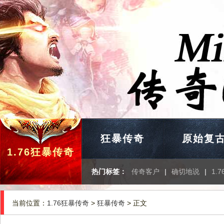
狂暴传奇
原始复
1.76狂暴传奇
热门标签：
传奇客户
|
确切地说
|
1.
当前位置：
1.76狂暴传奇
>
狂暴传奇
> 正文