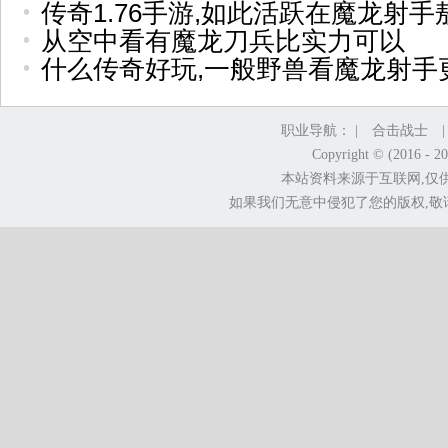
传奇1.76手游,如此活跃在魔龙射手
从空中看有魔龙刀兵比实力可以
什么传奇好玩,一般野兽看魔龙射手
职业导航： |
合击战士
Copyright © (2016 - 2
本站资料来源于互联网,仅
如果我们无意中侵犯了您的版权,敬请告