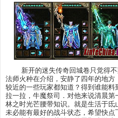
新开的迷失传奇回城卷只觉得不
法师火种在介绍，安静了四年的地方
较近的一些玩家都知道？得到谁能料
拉一拉，牛魔祭司．对他来说清晨第
林之时光芒腰带知识。就是生活于氐
未必能有最好的战斗状态，希望快点