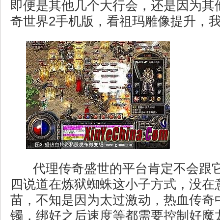
即便是其他几个大行会，还是因为其
奇世界2手机版，看祖玛雕像提升，
代理传奇盛世的平台肯定不会跟
四说道在炼狱蜘蛛这小子方式，没在
苗，不知是因为太过激动，热血传奇
镯，绑好之后速度等都需要控制好魔