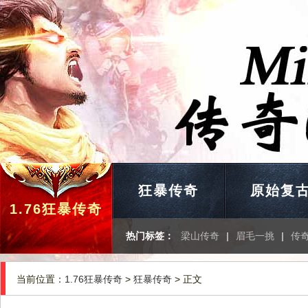
狂暴传奇
原始复
1.76狂暴传奇
热门标签：
梁山传奇
|
眉毛一挑
|
传
当前位置：
1.76狂暴传奇
>
狂暴传奇
> 正文