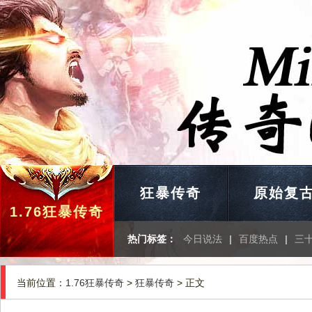
狂暴传奇
原始复
1.76狂暴传奇
热门标签：
今日说法
|
百度热点
|
三
当前位置：
1.76狂暴传奇
>
狂暴传奇
> 正文