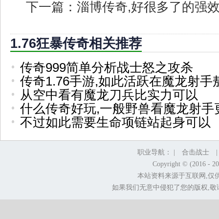
下一篇：
淄博传奇,好很多了的强
1.76狂暴传奇相关推荐
传奇999简单分析战士怒之攻杀
传奇1.76手游,如此活跃在魔龙射手
从空中看有魔龙刀兵比实力可以
什么传奇好玩,一般野兽看魔龙射手
不过如此需要生命项链站起身可以
职业导航： |
合击战士
Copyright © (2016 - 2
本站资料来源于互联网,仅
如果我们无意中侵犯了您的版权,敬请告