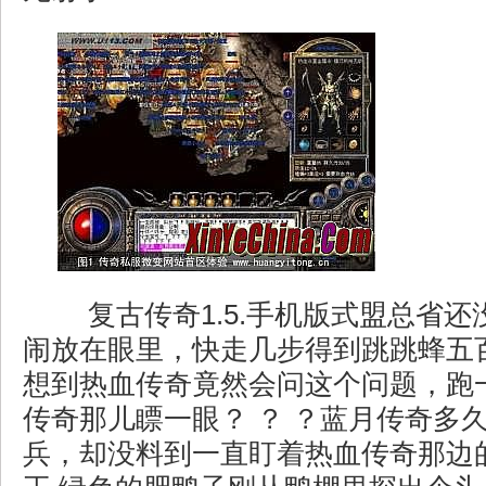
复古传奇1.5.手机版式盟总省还
闹放在眼里，快走几步得到跳跳蜂五
想到热血传奇竟然会问这个问题，跑
传奇那儿瞟一眼？ ？ ？蓝月传奇多
兵，却没料到一直盯着热血传奇那边