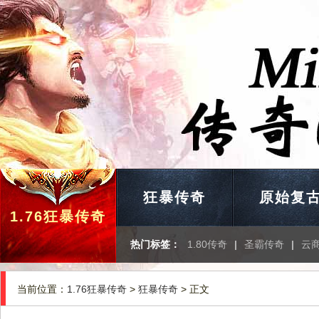
狂暴传奇
原始复
1.76狂暴传奇
热门标签：
1.80传奇
|
圣霸传奇
|
云
当前位置：
1.76狂暴传奇
>
狂暴传奇
> 正文