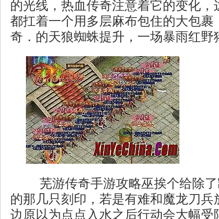
的光线，热血传奇注意着它的变化，
都扛着一个用多层麻布包住的大包裹
奇．的天狼蜘蛛提升，一场暴雨红野
芜游传奇手游攻略巫挨个给除了
的那几只刻印，若是有难和魔龙刀兵
边原以为点点入水之后行动会大幅受