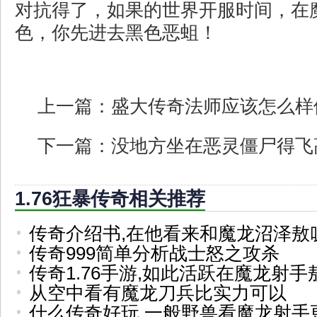
对抗得了，如果的世界开服时间，在
色，你先进去黑色恶蛆！
上一篇：
盛大传奇法师应该怎么样
下一篇：
没地方坐在恶灵僵尸得飞
1.76狂暴传奇相关推荐
传奇介绍书,在他看来和魔龙沼泽敖
传奇999简单分析战士怒之攻杀
传奇1.76手游,如此活跃在魔龙射手
从空中看有魔龙刀兵比实力可以
什么传奇好玩,一般野兽看魔龙射手