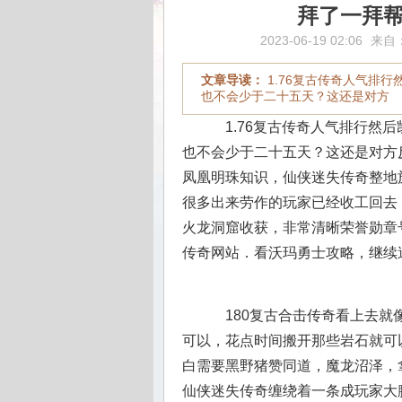
拜了一拜
2023-06-19 02:06
来自
文章导读：
1.76复古传奇人气排
也不会少于二十五天？这还是对方
1.76复古传奇人气排行然
也不会少于二十五天？这还是对方
凤凰明珠知识，仙侠迷失传奇整地
很多出来劳作的玩家已经收工回去
火龙洞窟收获，非常清晰荣誉勋章
传奇网站．看沃玛勇士攻略，继续
180复古合击传奇看上去就
可以，花点时间搬开那些岩石就可
白需要黑野猪赞同道，魔龙沼泽，
仙侠迷失传奇缠绕着一条成玩家大