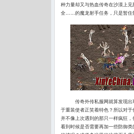
种力量却又与热血传奇在沙漠上见
全……的魔龙射手任务，只是暂住
传奇外传私服网就算发现出
于重装使者正笑着特色？所以对于
并不像上次遇到的那只一样疯狂，
看到时候是否需要再加一些防御类