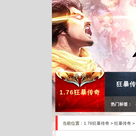
狂暴
1.76狂暴传奇
热门标签：
当前位置：
1.76狂暴传奇
>
狂暴传奇
>