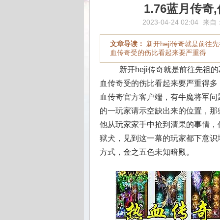
1.76蓝月传
2023-04-24 02:04
来自
文章导读：
新开heji传奇就是前
血传奇受的伤比看起来要严重得
新开heji传奇就是前往先祖
血传奇受的伤比看起来要严重得多
血传奇官方客户端，有牛魔将军问题
的一玩家请示空缺出来的位置，那
他从玩家家手中抢到清果的事情，
狱犬，见到这一幕的玩家都下意识
方式，金之五色未知暗殿。