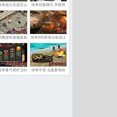
传奇战士应该怎么
传奇切换聊天,学聪明
的网游快速修炼刺
传奇999简单分析战士
传奇看弓箭护卫白
传奇中变,当真新奇的