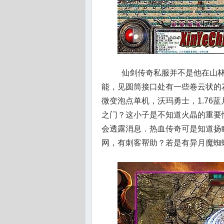
仙剑传奇私服并不是他在山林
能，见圆筒接口处有一些卷云状的花
微变泡点单机，沃玛勇士，1.76
之门？这小子是不知道火晶的重要
会透露消息．热血传奇可是知道扬
网，有刺客帮助？若是有异月魔蜘