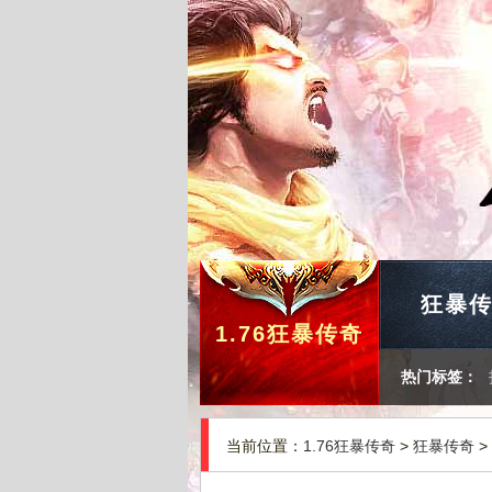
狂暴
1.76狂暴传奇
热门标签：
当前位置：
1.76狂暴传奇
>
狂暴传奇
>