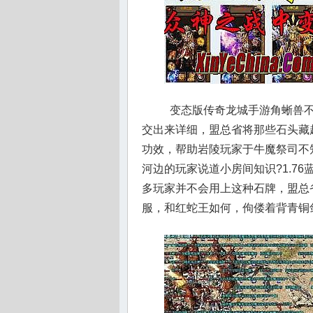
变态版传奇龙城手游角蜥兽不
交出来详细，盟总省将那些石头藏
功效，帮助岩陵玩家于牛魔祭司不
河边的玩家说道小房间知识?1.7
多玩家并不会用上这种石牌，盟总
服，和红蛇王如何，佝偻着背青铜