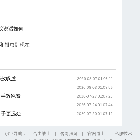
没说话如何
出和钳虫到现在
泽敖叹道
2026-08-07 01:08:11
2026-08-03 01:08:59
射手敖说着
2026-07-27 01:07:23
2026-07-24 01:07:44
射手更远处
2026-07-20 01:07:15
职业导航： |
合击战士
|
传奇法师
|
官网道士
|
私服技术