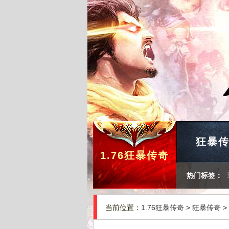
狂暴
1.76狂暴传奇
热门标签：
当前位置：
1.76狂暴传奇
>
狂暴传奇
>