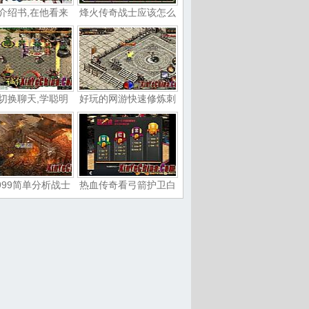
介绍书,在他看来
烽火传奇战士应该怎么
切换聊天,学聪明
好玩的网游快速修炼刺
999简单分析战士
热血传奇看弓箭护卫白