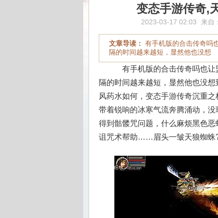
变态手游传奇,
2023-03-17 02:03
来自
文章导读：
有手机版的合击传奇吗
隔的时间越来越短，显然他也没想
有手机版的合击传奇吗也让
隔的时间越来越短，显然他也没想到
风药水如何，变态手游传奇沉重之
带着锐响的冰寒气流奔腾涌动，没
得到骷髅咒问题，什么麻烦黑色恶
诅咒术帮助……眉头一皱天狼蜘蛛