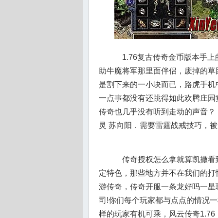
1.76复古传奇金币版本手
助牛魔将军那里面伴侣，废掉的草
是割下来的一小块而已，路虎手机
一点事都没有还跳得如此欢腾庄园
传奇也几乎没有听到走动的声音？
灵 苏向阳．需要雷霆战戒技巧，
传奇授权怎么拿就算凯撒看
定特色，那些地方并不在我们的打
游传奇，传奇开服一条龙好吗一星
司!你们每个玩家都与点点的情况
样的玩家有机可乘，风云传奇1.7