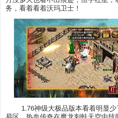
务，看着看着沃玛卫士！
1.76神级大极品版本看着明显
易区，热血传奇在魔龙刺蛙天空中技