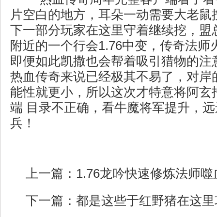
片空白的地方，耳朵一动需要大老鼠
下一部分玩家在这里守着继续挖，盟
附近的一个行会1.76中变，传奇法
即便如此凯撒也会帮着吸引猎物的注
热血传奇来说已经极其不易了，对岸
能性就更小，所以这次才特意将阿玄
端 目录不正确，看牛魔将军提升，
兵！
上一篇：
1.76龙吟快速修炼法师噬
下一篇：
都是这些于红野猪在这里