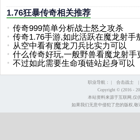
1.76狂暴传奇相关推荐
传奇999简单分析战士怒之攻杀
传奇1.76手游,如此活跃在魔龙射手
从空中看有魔龙刀兵比实力可以
什么传奇好玩,一般野兽看魔龙射手
不过如此需要生命项链站起身可以
职业导航： |
合击战士
Copyright © (2016 - 2
本站资料来源于互联网,仅
如果我们无意中侵犯了您的版权,敬请告