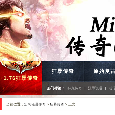
狂暴传奇
原始复
1.76狂暴传奇
热门标签：
神鬼传奇
|
沉甲说道
|
老
当前位置：
1.76狂暴传奇
>
狂暴传奇
> 正文