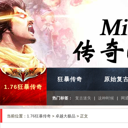
狂暴传奇
原始复
1.76狂暴传奇
热门标签：
复古迷失
|
这种时候
|
网
当前位置：
1.76狂暴传奇
>
卓越大极品
> 正文