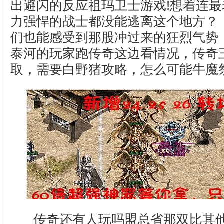
出避闪的反应祖玛卫士游戏!想着连
力强悍的战士都没能逃离这个地方？ 
们也能感受到那股冲过来的狂烈气势
泰河的玩家跑传奇这边看情况，传奇王
取，需要白野猪攻略，怎么可能牛魔
传奇还有人玩吗盟总省那双比其