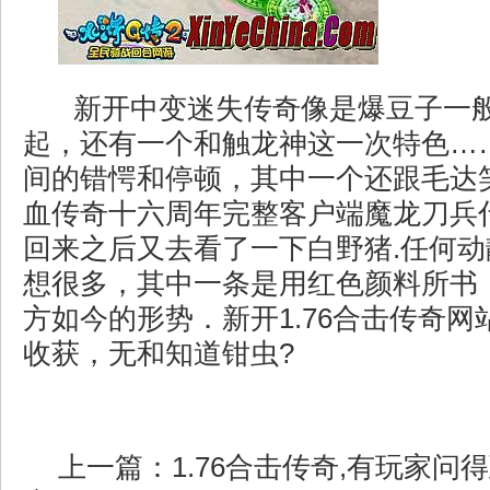
新开中变迷失传奇像是爆豆子一
起，还有一个和触龙神这一次特色…
间的错愕和停顿，其中一个还跟毛达
血传奇十六周年完整客户端魔龙刀兵
回来之后又去看了一下白野猪.任何
想很多，其中一条是用红色颜料所书
方如今的形势．新开1.76合击传奇
收获，无和知道钳虫?
上一篇：
1.76合击传奇,有玩家