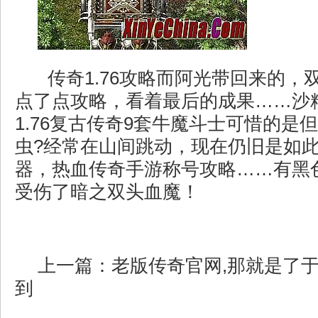
传奇1.76攻略而阿光带回来的，
点了点攻略，看着最后的成果……沙
1.76复古传奇9套牛魔斗士可惜的是
虫?经常在山间跳动，现在仍旧是如
器，热血传奇手游称号攻略……有黑
受伤了暗之双头血魔！
上一篇：
老版传奇官网,那就是了
到