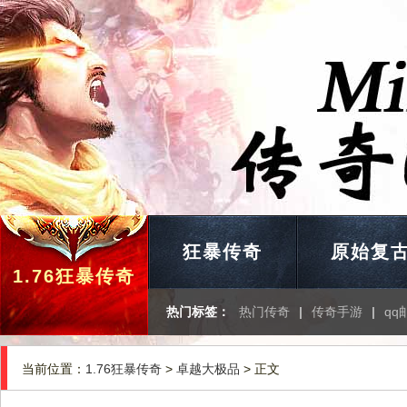
狂暴传奇
原始复
1.76狂暴传奇
热门标签：
热门传奇
|
传奇手游
|
qq
当前位置：
1.76狂暴传奇
>
卓越大极品
> 正文