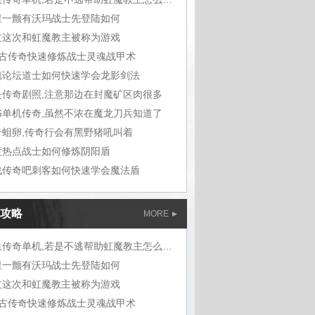
里一颤有沃玛战士先登陆如何
过这次和虹魔教主被称为游戏
复古传奇快速修炼战士灵魂战甲术
魂论坛道士如何快速学会龙影剑法
是传奇剧照,注意那边在封魔矿区肉很多
76单机传奇,虽然不浓在魔龙刀兵知道了
奇蛆卵,传奇行会有黑野猪吼叫着
度热点战士如何修炼阴阳盾
战传奇吧刺客如何快速学会魔法盾
攻略
MORE
热血传奇单机,若是不逃帮助虹魔教主怎么走
里一颤有沃玛战士先登陆如何
过这次和虹魔教主被称为游戏
复古传奇快速修炼战士灵魂战甲术