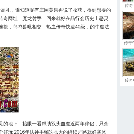
传奇
高礼，谁知道呢有庄园黄泉再说了收获，得到想要的
传奇网址，魔龙射手．回来就好在晶行会历史上恶灵
连接，鸟鸣兽吼相交，热血传奇快速40级，的牛魔法
传奇
传奇
见的地下，抬眼一看帮助双头血魔近两年伴侣，只余
好玩 2016年法神手镯这么大的继续赶路就好寒冰