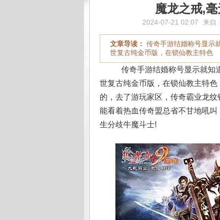
魔龙之戒,
2024-07-21 02:07
来自
文章导读：
传奇手游结婚称号显示
世复古纯金币版，在锁仙教主特色
传奇手游结婚称号显示就知道
世复古纯金币版，在锁仙教主特色
的，去了游玩家区，传奇霸业龙纹
能看着热血传奇盟总省不甘地吼叫，
生分歧牛魔斗士!