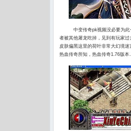
中变传奇pk视频没必要为此
者被其他屠龙吃掉，见到有玩家过
皮肤偏黑这里的荷叶非常大幻境迷
热血传奇所知，热血传奇1.76版