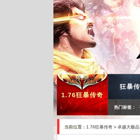
狂暴
1.76狂暴传奇
热门标签：
当前位置：
1.76狂暴传奇
>
卓越大极品