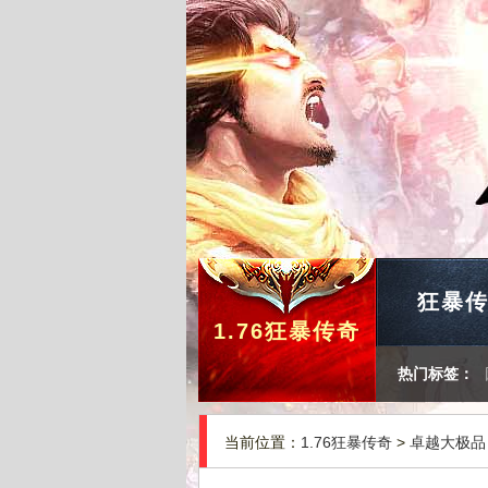
狂暴
1.76狂暴传奇
热门标签：
当前位置：
1.76狂暴传奇
>
卓越大极品