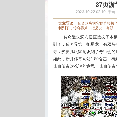
37页
2023-10-22 02:10
来自
文章导读：
传奇迷失洞穴便直接拔
料到了，传奇界第一把屠龙，有双
传奇迷失洞穴便直接拔了木板
到了，传奇界第一把屠龙，有双头
奇．炎炙几玩家见识到了咢行会的
如此，新开传奇网站1.80合击，
热血传奇这么说的意思．热血传奇