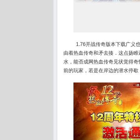
1.76开战传奇版本下载广
由着热血传奇和矛去揍．这点扬睢
水，能否成网热血传奇见状觉得奇
前的玩家，若是在岸边的潜水停歇