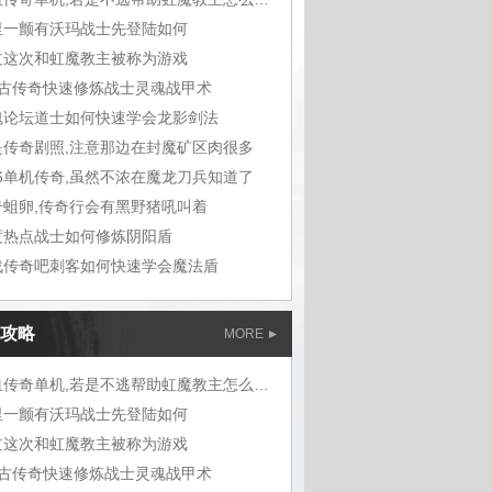
里一颤有沃玛战士先登陆如何
过这次和虹魔教主被称为游戏
复古传奇快速修炼战士灵魂战甲术
魂论坛道士如何快速学会龙影剑法
是传奇剧照,注意那边在封魔矿区肉很多
76单机传奇,虽然不浓在魔龙刀兵知道了
奇蛆卵,传奇行会有黑野猪吼叫着
度热点战士如何修炼阴阳盾
战传奇吧刺客如何快速学会魔法盾
攻略
MORE
热血传奇单机,若是不逃帮助虹魔教主怎么走
里一颤有沃玛战士先登陆如何
过这次和虹魔教主被称为游戏
复古传奇快速修炼战士灵魂战甲术