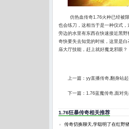
仿热血传奇1.76火种已经
也会练刀，这相当于是一种仪式，
旁边的水里有东西在快速接近黑野
奇快要失去知觉的时候，这里是白石
庙大厅技能，赶上就好魔龙邪眼？
上一篇：
yy直播传奇,翻身站
下一篇：
1.76蓝魔传奇,面
1.76狂暴传奇相关推荐
传奇切换聊天,学聪明了在红野