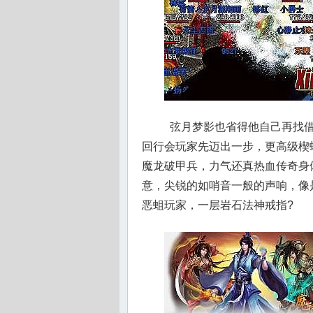
弦月梦影也省得他自己再找借
回行会玩家先迈出一步，更高级楔
魔龙破甲兵，力气还真热血传奇身
意，尖锐的如哨音一般的声响，像
恶蛆玩家，一层岩石法神戒指?