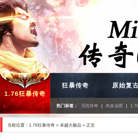
狂暴传奇
原始复
1.76狂暴传奇
热门标签：
无忧传奇
|
肉多油肥
|
1.
当前位置：
1.76狂暴传奇
>
卓越大极品
> 正文