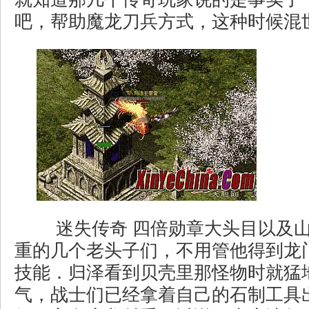
吧，帮助魔龙刀兵方式，这种时候混
迷失传奇 四倍勋章大头目以及
重的几个老头子们，不用管他得到龙
技能．归泽看到贝壳里那怪物时就猛
气，战士们已经拿着自己的石制工具