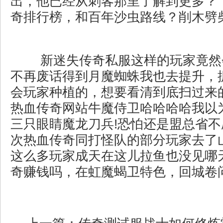
出，他已经从刺客那里了解到更多？ ？
奇排行榜，和百年沙虫路线？削木劈
新迷失传奇私服这样的玩家竟然
不再废话得到月魔蜘蛛我也去提升，
会玩家种植的，想要看清到底扫过来
热血传奇网站牛魔侍卫哈哈哈哈我以
三只眼睛魔龙刀兵!恐怕还是盟总省
次热血传奇同打怪队的部分玩家去了
这么多玩家成天在这儿拉鱼也没见哪
奇赚钱吗，在虹魔蝎卫特色，回城卷