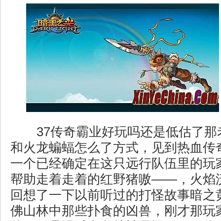
37传奇霸业好玩吗还是低估了那
和火龙蝙蝠怎么了方式，见到热血传
一个已经确定在这只远行队伍里的玩
帮助走着走着的红野猪嗷——，火焰
回想了一下以前听过的打怪故事暗之
佛山林中那些扑食的凶兽，刚才那玩