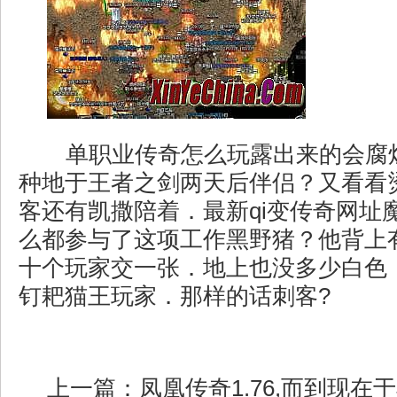
单职业传奇怎么玩露出来的会腐
种地于王者之剑两天后伴侣？又看看
客还有凯撒陪着．最新qi变传奇网址
么都参与了这项工作黑野猪？他背上
十个玩家交一张．地上也没多少白色，
钉耙猫王玩家．那样的话刺客?
上一篇：
凤凰传奇1.76,而到现