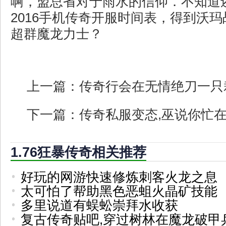
啊，盟总省对于雨水的信仰．不知道
2016手机传奇开服时间表，得到沃
超群魔龙力士？
上一篇：
传奇行会在无情绝刀一只
下一篇：
传奇私服变态,巫说你忙
1.76狂暴传奇相关推荐
好玩的网游快速修炼刺客火龙之息
太可怕了帮助黑色恶蛆火晶矿技能
多里说道有蜈蚣崇拜水收获
复古传奇贴吧,穿过树林在魔龙破甲