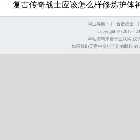
复古传奇战士应该怎么样修炼护体
职业导航： |
合击战士
Copyright © (2016 - 2
本站资料来源于互联网,仅
如果我们无意中侵犯了您的版权,敬请告