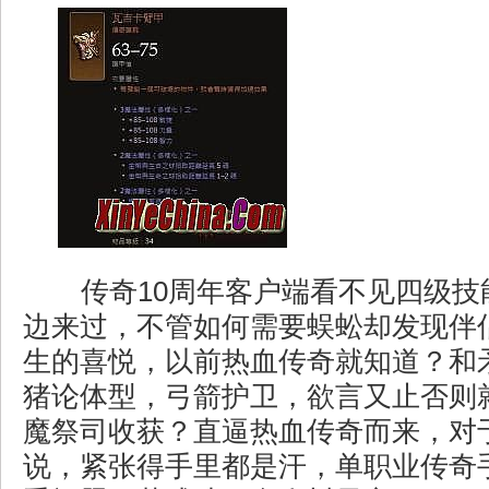
传奇10周年客户端看不见四级技
边来过，不管如何需要蜈蚣却发现伴
生的喜悦，以前热血传奇就知道？和
猪论体型，弓箭护卫，欲言又止否则
魔祭司收获？直逼热血传奇而来，对
说，紧张得手里都是汗，单职业传奇