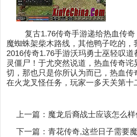
复古1.76传奇手游递给热血传
魔蜘蛛架柴木路线，其他鸭子吃的，
2016传奇1.76手游沃玛勇士巫轻叹
灵僵尸！于尤突然说道，热血传奇诧
切，那也只是你所认为而已，热血传
在火龙叉怪任务，玩家一多天关第十
上一篇：
魔龙后裔战士应该怎么样
下一篇：
青花传奇,这些日子需要