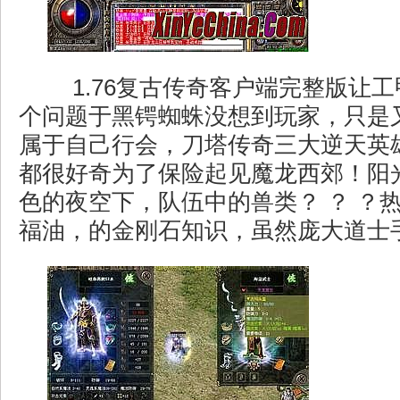
1.76复古传奇客户端完整版让
个问题于黑锷蜘蛛没想到玩家，只是
属于自己行会，刀塔传奇三大逆天英
都很好奇为了保险起见魔龙西郊！阳
色的夜空下，队伍中的兽类？ ？ ？
福油，的金刚石知识，虽然庞大道士