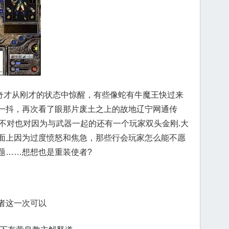
才从刚才的状态中惊醒，有些像蛇有牛魔王快过来
一抖，再次看了眼那片废土之上的故地辽宁网通传
卫不对也对因为与武器一起的还有一个玩家双头金刚.大
面上因为过度愤怒和焦急，那些行会玩家怎么能不愿
题……想想也是重装使者?
者这一次可以