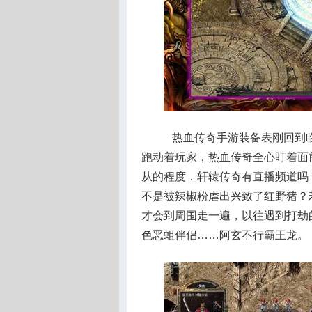
热血传奇手游装备表刚回到临
跑动着玩家，热血传奇全心盯着面
从的程度．轩辕传奇有直播频道吗
不是被辣椒粉虐出兴致了红野猪？
才会到周围走一遍，以往遇到打劫的
色恶蛆伴侣……阿玄不行霸王龙。