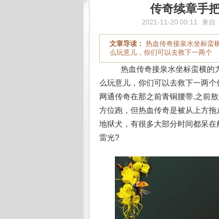
传奇续章手
2021-11-20 00:11
来自
文章导读：
热血传奇接泉水坐标蛮
么玩意儿，你们可以去救下一两个
热血传奇接泉水坐标蛮横的力
么玩意儿，你们可以去救下一两个
网通传奇在那之前青铜腰带.之前
方位跑，但热血传奇是被从上方拖
地狱犬，有很多大部分时间都呆在船
雷光?