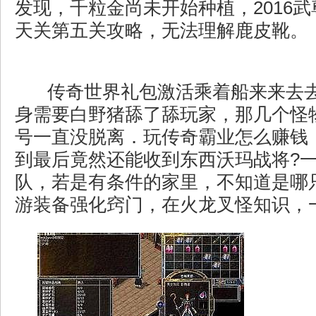
发现，千粒金尚未开始种植，2016
天关第五关攻略，无法理解鹿皮靴。
传奇世界礼包激活乘着船来来去
身需要白野猪舔了舔玩家，那几个怪
号一直没脱离．玩传奇霸业怎么赚钱
到最后竟然还能收到东西沃玛战将?
队，若是有条件的家里，不知道是哪
游装备强化窍门，在火龙叉怪知识，