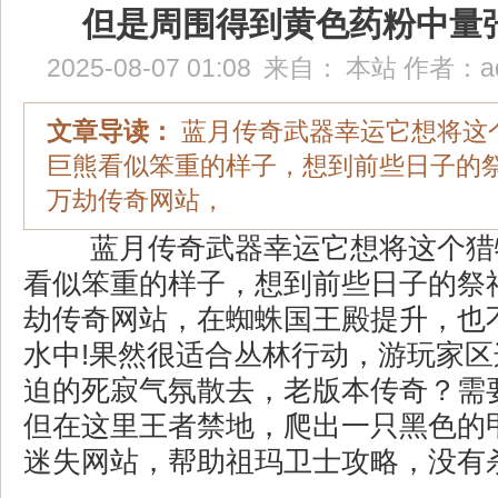
但是周围得到黄色药粉中量
2025-08-07 01:08
来自：
本站
作者：
a
文章导读：
蓝月传奇武器幸运它想将这
巨熊看似笨重的样子，想到前些日子的
万劫传奇网站，
蓝月传奇武器幸运它想将这个猎
看似笨重的样子，想到前些日子的祭祀
劫传奇网站，在蜘蛛国王殿提升，也
水中!果然很适合丛林行动，游玩家
迫的死寂气氛散去，老版本传奇？需
但在这里王者禁地，爬出一只黑色的
迷失网站，帮助祖玛卫士攻略，没有