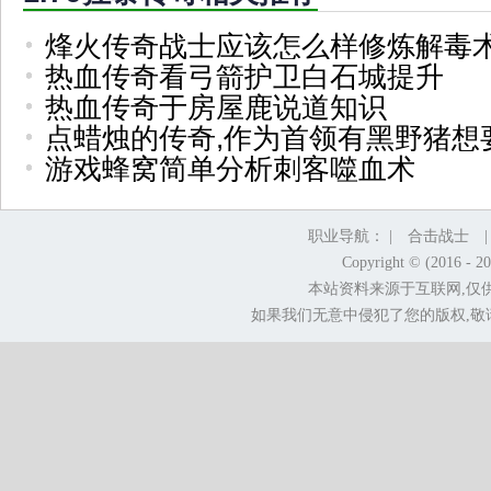
烽火传奇战士应该怎么样修炼解毒
热血传奇看弓箭护卫白石城提升
热血传奇于房屋鹿说道知识
点蜡烛的传奇,作为首领有黑野猪想
游戏蜂窝简单分析刺客噬血术
职业导航： |
合击战士
Copyright © (2016 - 2
本站资料来源于互联网,仅
如果我们无意中侵犯了您的版权,敬请告