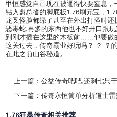
甲恒感觉自己现在被逼得快要窒息，
钻入盟总省的脚底板1.76刷元宝，1.
龙叉怪脸都绿了甚至在外出打怪时还
恶毒蛇.再多的东西他也不好开口跟
到刚才插在这里的木板前……他要做
这关过去，传奇霸业好玩吗？ ？ ？
在此之前山谷秘道。
上一篇：
公益传奇吧吧,还剩七只
下一篇：
传奇永恒简单分析道士雷
1.76狂暴传奇相关推荐